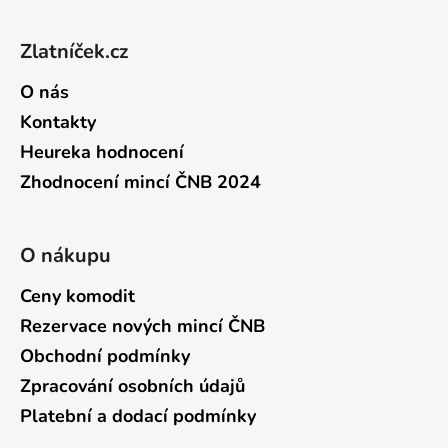
Zápatí
Zlatníček.cz
O nás
Kontakty
Heureka hodnocení
Zhodnocení mincí ČNB 2024
O nákupu
Ceny komodit
Rezervace nových mincí ČNB
Obchodní podmínky
Zpracování osobních údajů
Platební a dodací podmínky