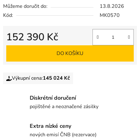
Můžeme doručit do:
13.8.2026
Kód:
MK0570
152 390 Kč
DO KOŠÍKU
Výkupní cena:
145 024 Kč
Diskrétní doručení
pojištěné a neoznačené zásilky
Extra nízké ceny
nových emisí ČNB (rezervace)