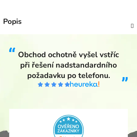
Popis
Obchod ochotně vyšel vstříc
při řešení nadstandardního
požadavku po telefonu.