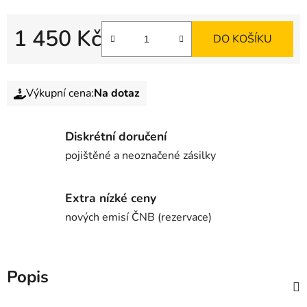
1 450 Kč
DO KOŠÍKU
Výkupní cena:
Na dotaz
Diskrétní doručení
pojištěné a neoznačené zásilky
Extra nízké ceny
nových emisí ČNB (rezervace)
Popis