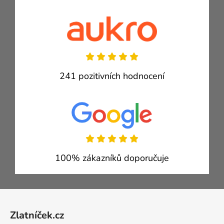
241 pozitivních hodnocení
100% zákazníků doporučuje
Zápatí
Zlatníček.cz