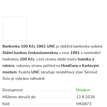
Bankovka 100 Kčs 1961 UNC
je oběžná bankovka vydaná
Státní bankou československou
v roce
1961
s nominální
hodnotou
100 Kčs
. Lícní stranu zdobí motiv
hutníka a
rolnice
, rubovou stranu pohled na
Hradčany s Karlovým
mostem
. Kvalita
UNC
zaručuje neoběhový stav. Sériové
číslo je vybráno náhodně.
Dostupnost
Skladem
Můžeme doručit do:
12.8.2026
Kód:
MK0873