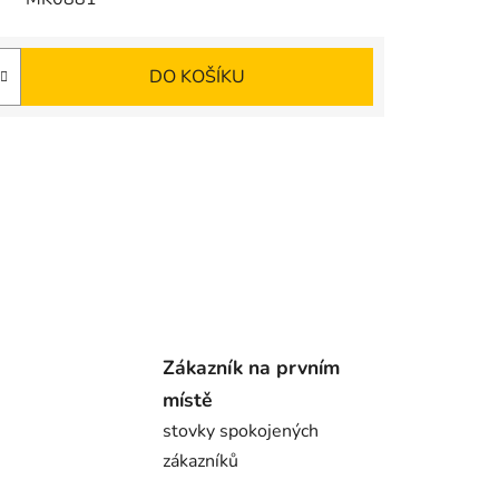
DO KOŠÍKU
Zákazník na prvním
místě
stovky spokojených
zákazníků