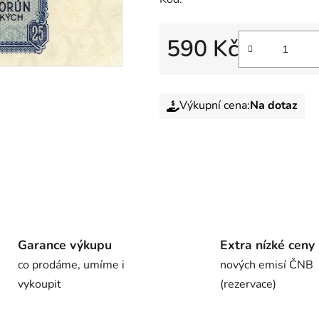
590 Kč
Výkupní cena:
Na dotaz
Garance výkupu
Extra nízké ceny
co prodáme, umíme i
nových emisí ČNB
vykoupit
(rezervace)