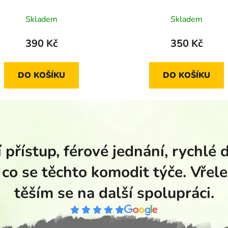
Skladem
Skladem
390 Kč
350 Kč
DO KOŠÍKU
DO KOŠÍKU
 přístup, férové jednání, rychlé 
 co se těchto komodit týče. Vřele
těším se na další spolupráci.