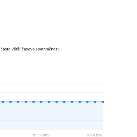
 často větší časovou setrvačnost.