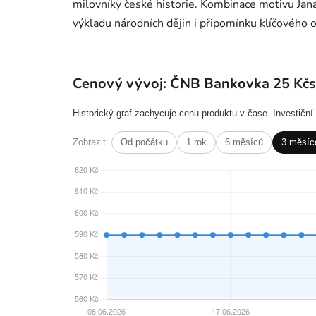
milovníky české historie. Kombinace motivu Jana
výkladu národních dějin i připomínku klíčového
Cenový vývoj: ČNB Bankovka 25 Kč
Historický graf zachycuje cenu produktu v čase. Investičn
Zobrazit:
Od počátku
1 rok
6 měsíců
3 měsíc