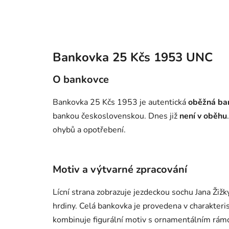
Bankovka 25 Kčs 1953 UNC
O bankovce
Bankovka 25 Kčs 1953 je autentická
oběžná ba
bankou československou. Dnes již
není v oběhu
ohybů a opotřebení.
Motiv a výtvarné zpracování
Lícní strana zobrazuje jezdeckou sochu Jana Žiž
hrdiny. Celá bankovka je provedena v charakteri
kombinuje figurální motiv s ornamentálním rámc