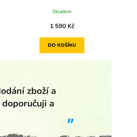
Skladem
1 590 Kč
DO KOŠÍKU
dodání zboží a
 doporučuji a