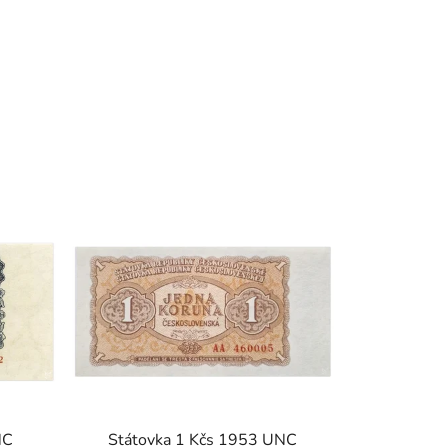
NC
Státovka 1 Kčs 1953 UNC