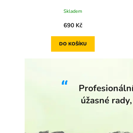
Skladem
690 Kč
DO KOŠÍKU
Profesionální
úžasné rady,