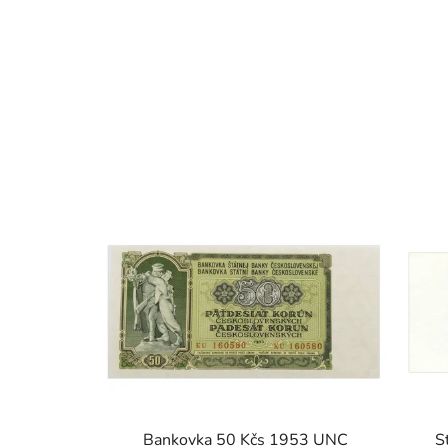
Bankovka 50 Kčs 1953 UNC
S