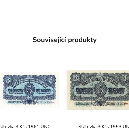
Související produkty
tátovka 3 Kčs 1961 UNC
Státovka 3 Kčs 1953 U