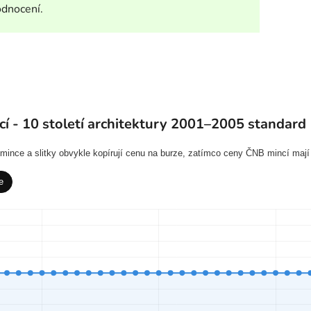
odnocení.
í - 10 století architektury 2001–2005 standard
í mince a slitky obvykle kopírují cenu na burze, zatímco ceny ČNB mincí mají
e