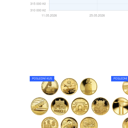
POSLEDNÍ KUS
POSLEDNÍ