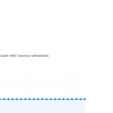
 často větší časovou setrvačnost.