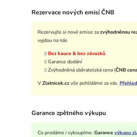
Rezervace nových emisí ČNB
Rezervujte si nové emise za
zvýhodněnou rez
vyjdou na nás
Bez kauce & bez závazků
Garance dodání
Zvýhodněná sběratelská cena (
ČNB cen
V
Zlatnicek.cz
vše pohlídáme za vás.
Přehled
Garance zpětného výkupu
Co prodáme i vykoupíme.
Garance
výkupu zl