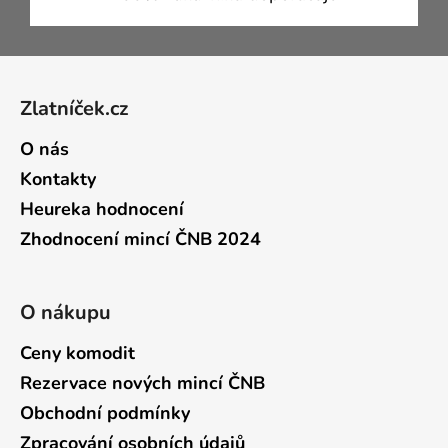
Zápatí
Zlatníček.cz
O nás
Kontakty
Heureka hodnocení
Zhodnocení mincí ČNB 2024
O nákupu
Ceny komodit
Rezervace nových mincí ČNB
Obchodní podmínky
Zpracování osobních údajů