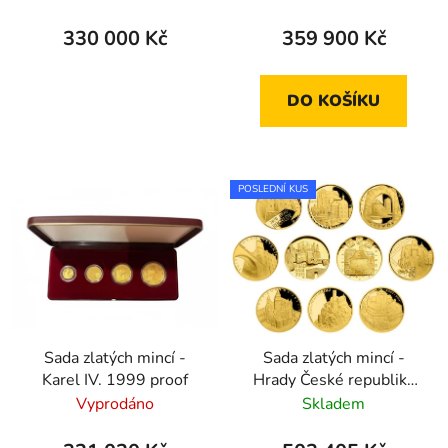
330 000 Kč
359 900 Kč
DO KOŠÍKU
POSLEDNÍ KUS
Sada zlatých mincí -
Sada zlatých mincí -
Karel IV. 1999 proof
Hrady České republiky
2016-2020 proof
Vyprodáno
Skladem