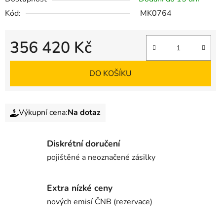
Kód:
MK0764
356 420 Kč
DO KOŠÍKU
Výkupní cena:
Na dotaz
Diskrétní doručení
pojištěné a neoznačené zásilky
Extra nízké ceny
nových emisí ČNB (rezervace)