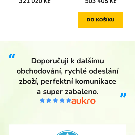
321 020 Kč
503 405 Kč
DO KOŠÍKU
Doporučuji k dalšímu
obchodování, rychlé odeslání
zboží, perfektní komunikace
a super zabaleno.