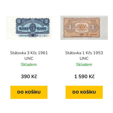
Státovka 3 Kčs 1961
Státovka 1 Kčs 1953
UNC
UNC
Skladem
Skladem
390 Kč
1 590 Kč
DO KOŠÍKU
DO KOŠÍKU