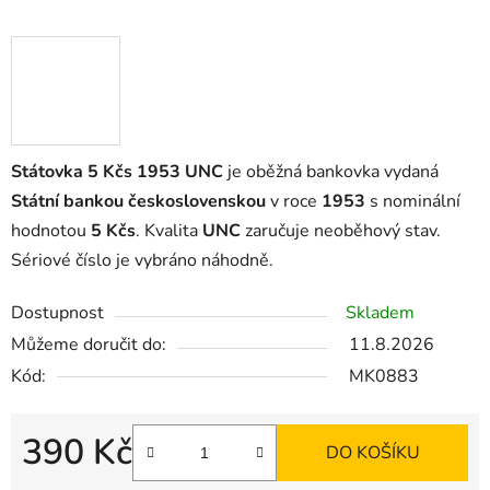
Státovka 5 Kčs 1953 UNC
je oběžná bankovka vydaná
Státní bankou československou
v roce
1953
s nominální
hodnotou
5 Kčs
. Kvalita
UNC
zaručuje neoběhový stav.
Sériové číslo je vybráno náhodně.
Dostupnost
Skladem
Můžeme doručit do:
11.8.2026
Kód:
MK0883
390 Kč
DO KOŠÍKU