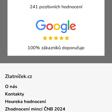
241 pozitivních hodnocení
100% zákazníků doporučuje
Zápatí
Zlatníček.cz
O nás
Kontakty
Heureka hodnocení
Zhodnocení mincí ČNB 2024