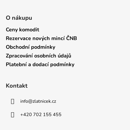
O nákupu
Ceny komodit
Rezervace nových mincí ČNB
Obchodní podmínky
Zpracování osobních údajů
Platební a dodací podmínky
Kontakt
info
@
zlatnicek.cz
+420 702 155 455