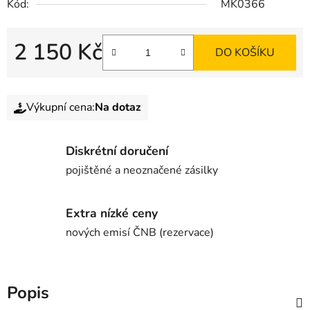
Kód:
MK0366
2 150 Kč
DO KOŠÍKU
Výkupní cena:
Na dotaz
Diskrétní doručení
pojištěné a neoznačené zásilky
Extra nízké ceny
nových emisí ČNB (rezervace)
Popis