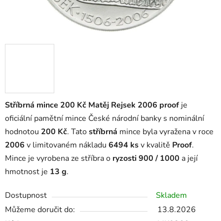
Stříbrná mince 200 Kč Matěj Rejsek 2006 proof
je
oficiální pamětní mince České národní banky s nominální
hodnotou
200 Kč
. Tato
stříbrná
mince byla vyražena v roce
2006
v limitovaném nákladu
6494 ks
v kvalitě
Proof
.
Mince je vyrobena ze stříbra o
ryzosti 900 / 1000
a její
hmotnost je
13 g
.
Dostupnost
Skladem
Můžeme doručit do:
13.8.2026