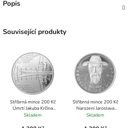
Popis
Související produkty
Stříbrná mince 200 Kč
Stříbrná mince 200 Kč
Úmrtí Jakuba Krčína
Narození Jaroslava
z Jelčan a Sedlčan 2004
Vrchlického 2003
Skladem
Skladem
standard
standard