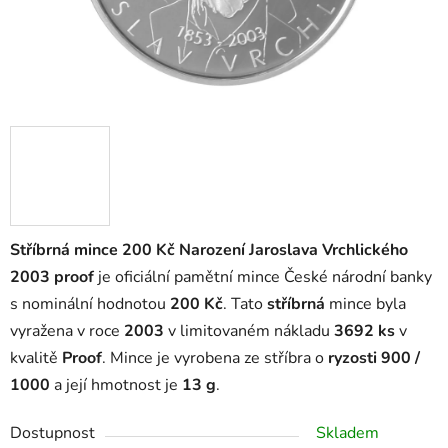
Stříbrná mince 200 Kč Narození Jaroslava Vrchlického
2003 proof
je oficiální pamětní mince České národní banky
s nominální hodnotou
200 Kč
. Tato
stříbrná
mince byla
vyražena v roce
2003
v limitovaném nákladu
3692 ks
v
kvalitě
Proof
. Mince je vyrobena ze stříbra o
ryzosti 900 /
1000
a její hmotnost je
13 g
.
Dostupnost
Skladem