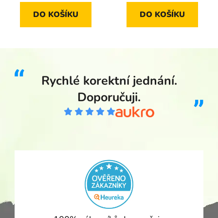
DO KOŠÍKU
DO KOŠÍKU
Rychlé korektní jednání.
Doporučuji.