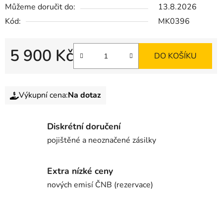
Můžeme doručit do:
13.8.2026
Kód:
MK0396
5 900 Kč
DO KOŠÍKU
Výkupní cena:
Na dotaz
Diskrétní doručení
pojištěné a neoznačené zásilky
Extra nízké ceny
nových emisí ČNB (rezervace)