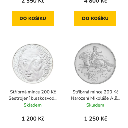
2 350 Kč
4 800 Kč
DO KOŠÍKU
DO KOŠÍKU
Stříbrná mince 200 Kč
Stříbrná mince 200 Kč
Sestrojení bleskosvodu
Narození Mikoláše Alše
Prokopem Divišem
2002 standard
Skladem
Skladem
2004 standard
1 200 Kč
1 250 Kč