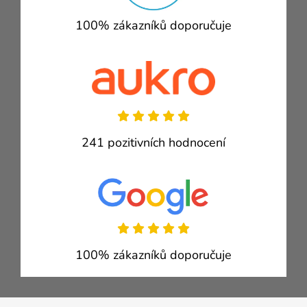
100% zákazníků doporučuje
241 pozitivních hodnocení
100% zákazníků doporučuje
Zápatí