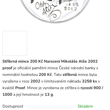
Stříbrná mince 200 Kč Narození Mikoláše Alše 2002
proof
je oficiální pamětní mince České národní banky s
nominální hodnotou
200 Kč
. Tato
stříbrná
mince byla
vyražena v roce
2002
v limitovaném nákladu
3258 ks
v
kvalitě
Proof
. Mince je vyrobena ze stříbra o
ryzosti 900 /
1000
a její hmotnost je
13 g
.
Dostupnost
Skladem