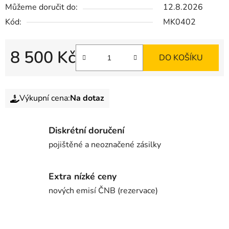
Můžeme doručit do:
12.8.2026
Kód:
MK0402
8 500 Kč
DO KOŠÍKU
Výkupní cena:
Na dotaz
Diskrétní doručení
pojištěné a neoznačené zásilky
Extra nízké ceny
nových emisí ČNB (rezervace)