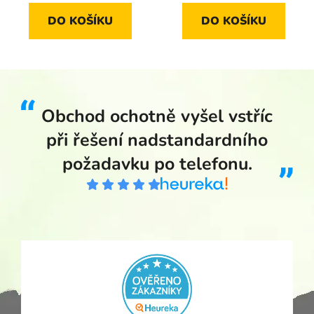
DO KOŠÍKU
DO KOŠÍKU
Obchod ochotně vyšel vstříc
při řešení nadstandardního
požadavku po telefonu.