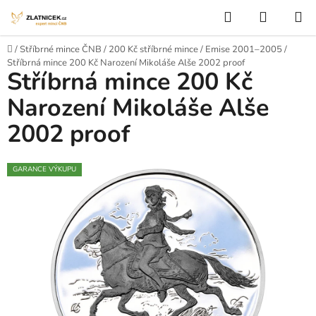
Přejít na obsah
Hledat
NÁKUP
Domů
/
Stříbrné mince ČNB
/
200 Kč stříbrné mince
/
Emise 2001–2005
/
Stříbrná mince 200 Kč Narození Mikoláše Alše 2002 proof
Stříbrná mince 200 Kč
Narození Mikoláše Alše
2002 proof
GARANCE VÝKUPU