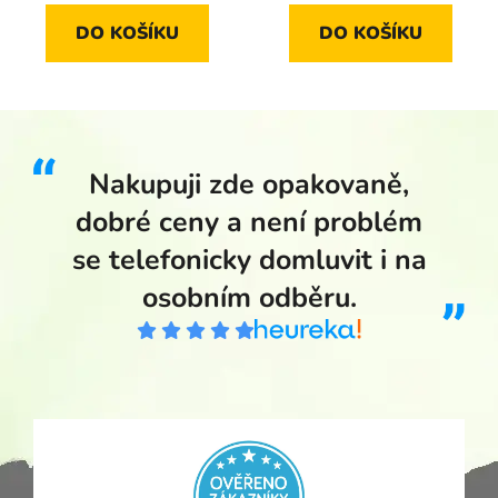
DO KOŠÍKU
DO KOŠÍKU
Nakupuji zde opakovaně,
dobré ceny a není problém
se telefonicky domluvit i na
osobním odběru.