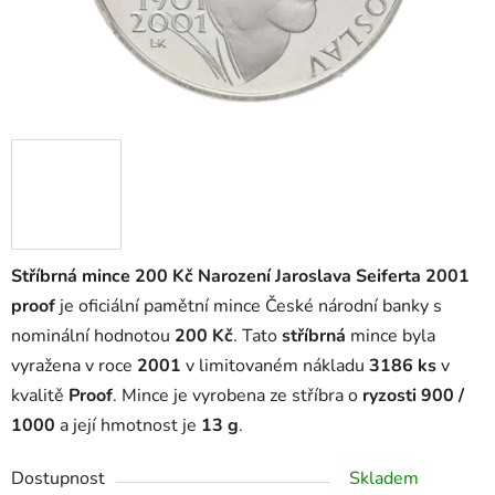
Stříbrná mince 200 Kč Narození Jaroslava Seiferta 2001
proof
je oficiální pamětní mince České národní banky s
nominální hodnotou
200 Kč
. Tato
stříbrná
mince byla
vyražena v roce
2001
v limitovaném nákladu
3186 ks
v
kvalitě
Proof
. Mince je vyrobena ze stříbra o
ryzosti 900 /
1000
a její hmotnost je
13 g
.
Dostupnost
Skladem