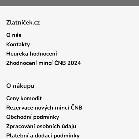
Zápatí
Zlatníček.cz
O nás
Kontakty
Heureka hodnocení
Zhodnocení mincí ČNB 2024
O nákupu
Ceny komodit
Rezervace nových mincí ČNB
Obchodní podmínky
Zpracování osobních údajů
Platební a dodací podmínky