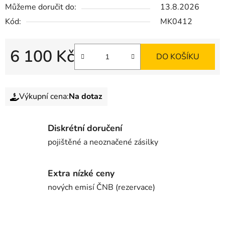
Můžeme doručit do:
13.8.2026
Kód:
MK0412
6 100 Kč
DO KOŠÍKU
Výkupní cena:
Na dotaz
Diskrétní doručení
pojištěné a neoznačené zásilky
Extra nízké ceny
nových emisí ČNB (rezervace)