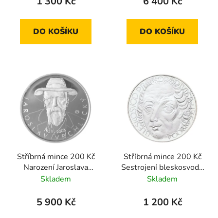
1 300 Kč
6 400 Kč
DO KOŠÍKU
DO KOŠÍKU
Stříbrná mince 200 Kč
Stříbrná mince 200 Kč
Narození Jaroslava
Sestrojení bleskosvodu
Vrchlického 2003 proof
Prokopem Divišem
Skladem
Skladem
2004 standard
5 900 Kč
1 200 Kč