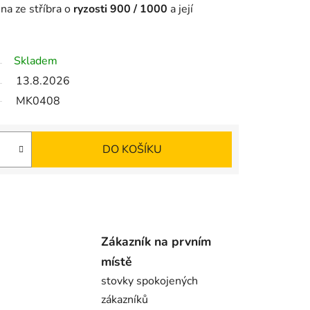
ena ze stříbra o
ryzosti 900 / 1000
a její
Skladem
13.8.2026
MK0408
DO KOŠÍKU
Zákazník na prvním
místě
stovky spokojených
zákazníků