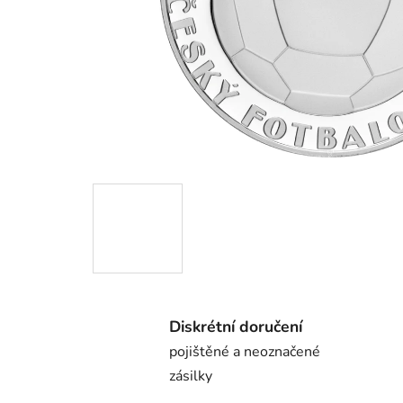
Diskrétní doručení
pojištěné a neoznačené
zásilky