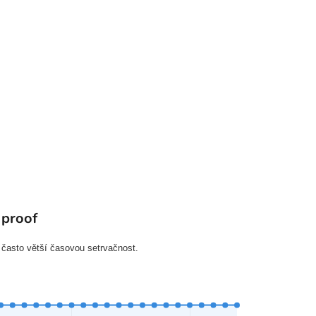
 proof
 často větší časovou setrvačnost.