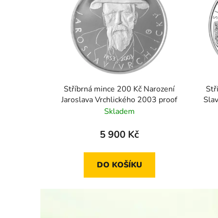
Stříbrná mince 200 Kč Narození
Stř
Jaroslava Vrchlického 2003 proof
Slav
Skladem
5 900 Kč
DO KOŠÍKU