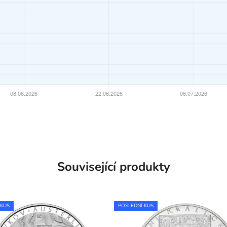
Související produkty
 KUS
POSLEDNÍ KUS