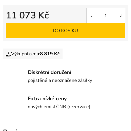
11 073 Kč
DO KOŠÍKU
Výkupní cena:
8 819 Kč
Diskrétní doručení
pojištěné a neoznačené zásilky
Extra nízké ceny
nových emisí ČNB (rezervace)