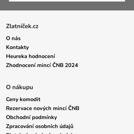
Zápatí
Zlatníček.cz
O nás
Kontakty
Heureka hodnocení
Zhodnocení mincí ČNB 2024
O nákupu
Ceny komodit
Rezervace nových mincí ČNB
Obchodní podmínky
Zpracování osobních údajů