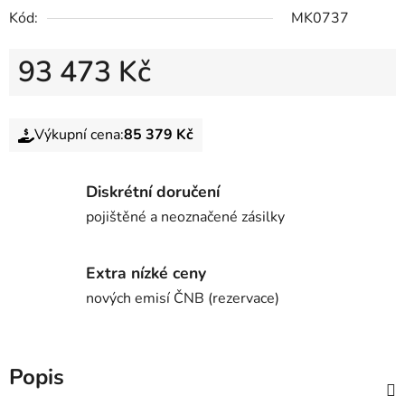
Kód:
MK0737
93 473 Kč
Výkupní cena:
85 379 Kč
Diskrétní doručení
pojištěné a neoznačené zásilky
Extra nízké ceny
nových emisí ČNB (rezervace)
Popis