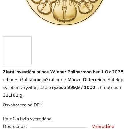
Zlatá investiční mince Wiener Philharmoniker 1 Oz 2025
od prestižní
rakouské
rafinerie
Münze Österreich
. Slitek je
vyroben z ryzího zlata o
ryzosti 999,9 / 1000
a hmotnosti
31,101 g
.
Osvobozeno od DPH
Položka byla vyprodána…
Dostupnost
Vyprodáno