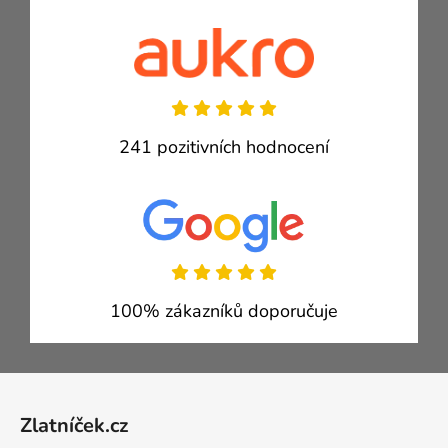
241 pozitivních hodnocení
100% zákazníků doporučuje
Zápatí
Zlatníček.cz