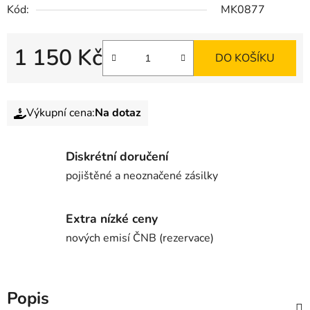
Kód:
MK0877
1 150 Kč
DO KOŠÍKU
Výkupní cena:
Na dotaz
Diskrétní doručení
pojištěné a neoznačené zásilky
Extra nízké ceny
nových emisí ČNB (rezervace)
Popis