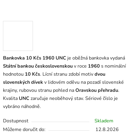
Bankovka 10 Kčs 1960 UNC
je oběžná bankovka vydaná
Státní bankou československou
v roce
1960
s nominální
hodnotou
10 Kčs
. Lícní stranu zdobí motiv
dvou
slovenských dívek
v lidovém oděvu na pozadí slovenské
krajiny, rubovou stranu pohled na
Oravskou přehradu
.
Kvalita
UNC
zaručuje neoběhový stav. Sériové číslo je
vybráno náhodně.
Dostupnost
Skladem
Můžeme doručit do:
12.8.2026