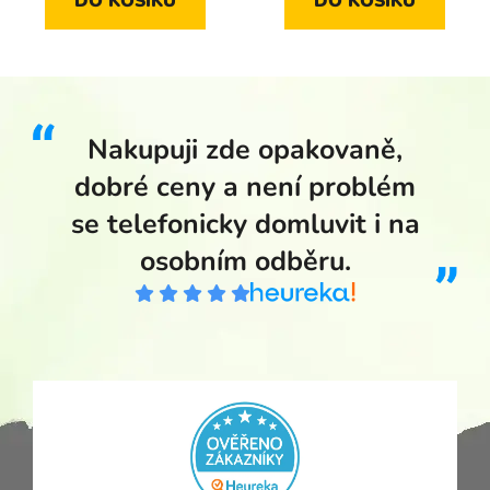
DO KOŠÍKU
DO KOŠÍKU
Nakupuji zde opakovaně,
dobré ceny a není problém
se telefonicky domluvit i na
osobním odběru.