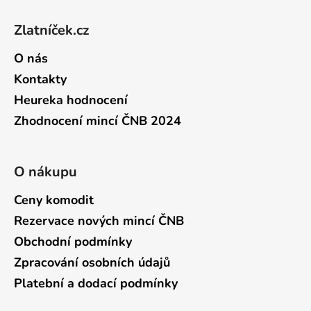
Zápatí
Zlatníček.cz
O nás
Kontakty
Heureka hodnocení
Zhodnocení mincí ČNB 2024
O nákupu
Ceny komodit
Rezervace nových mincí ČNB
Obchodní podmínky
Zpracování osobních údajů
Platební a dodací podmínky