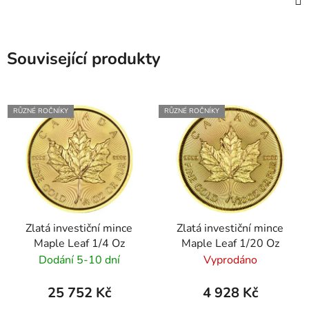
Související produkty
RŮZNÉ ROČNÍKY
RŮZNÉ ROČNÍKY
Zlatá investiční mince
Zlatá investiční mince
Maple Leaf 1/4 Oz
Maple Leaf 1/20 Oz
Dodání 5-10 dní
Vyprodáno
25 752 Kč
4 928 Kč