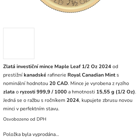
Zlatá investiční mince Maple Leaf 1/2 Oz 2024
od
prestižní
kanadské
rafinerie
Royal Canadian Mint
s
nominální hodnotou
20 CAD
. Mince je vyrobena z ryzího
zlata
o
ryzosti 999,9 / 1000
a hmotnosti
15,55 g (1/2 Oz)
.
Jedná se o ražbu s ročníkem
2024
, kupujete zbrusu novou
minci v perfektním stavu.
Osvobozeno od DPH
Položka byla vyprodána…