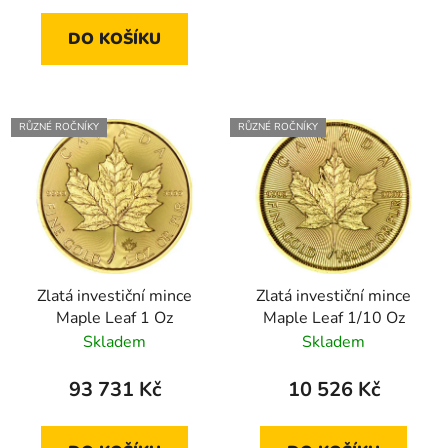
DO KOŠÍKU
RŮZNÉ ROČNÍKY
RŮZNÉ ROČNÍKY
Zlatá investiční mince
Zlatá investiční mince
Maple Leaf 1 Oz
Maple Leaf 1/10 Oz
Skladem
Skladem
93 731 Kč
10 526 Kč