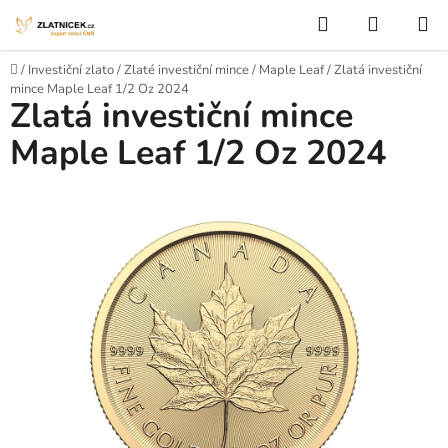
Přejít na obsah
Hledat
NÁKUP
Domů
/
Investiční zlato
/
Zlaté investiční mince
/
Maple Leaf
/
Zlatá investiční
mince Maple Leaf 1/2 Oz 2024
Zlatá investiční mince
Maple Leaf 1/2 Oz 2024