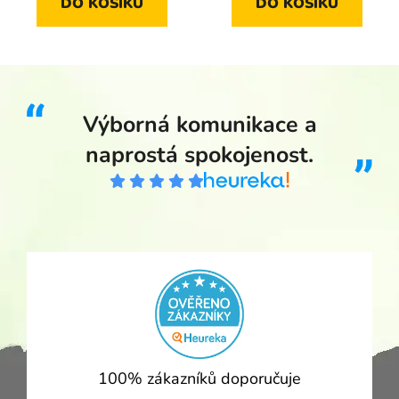
DO KOŠÍKU
DO KOŠÍKU
Výborná komunikace a
naprostá spokojenost.
100% zákazníků doporučuje