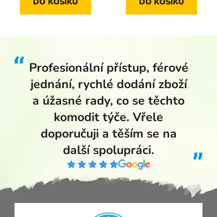
DO KOŠÍKU
DO KOŠÍKU
Profesionální přístup, férové
jednání, rychlé dodání zboží
a úžasné rady, co se těchto
komodit týče. Vřele
doporučuji a těším se na
další spolupráci.