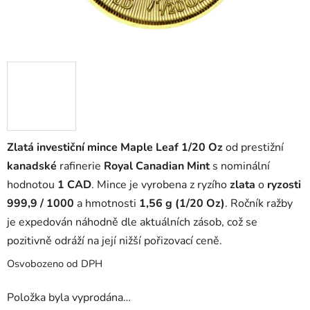
Zlatá investiční mince Maple Leaf 1/20 Oz
od prestižní
kanadské
rafinerie
Royal Canadian Mint
s nominální
hodnotou
1 CAD
. Mince je vyrobena z ryzího
zlata
o
ryzosti
999,9 / 1000
a hmotnosti
1,56 g (1/20 Oz)
. Ročník ražby
je expedován náhodně dle aktuálních zásob, což se
pozitivně odráží na její nižší pořizovací ceně.
Osvobozeno od DPH
Položka byla vyprodána…