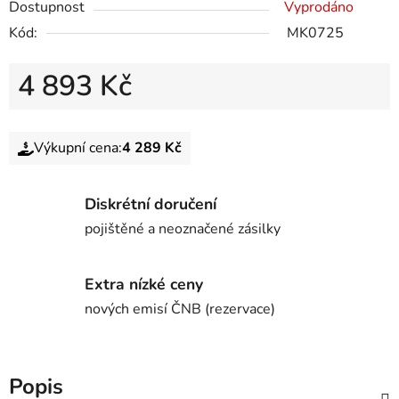
Dostupnost
Vyprodáno
Kód:
MK0725
4 893 Kč
Výkupní cena:
4 289 Kč
Diskrétní doručení
pojištěné a neoznačené zásilky
Extra nízké ceny
nových emisí ČNB (rezervace)
Popis