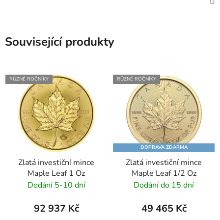
Související produkty
RŮZNÉ ROČNÍKY
RŮZNÉ ROČNÍKY
DOPRAVA ZDARMA
Zlatá investiční mince
Zlatá investiční mince
Maple Leaf 1 Oz
Maple Leaf 1/2 Oz
Dodání 5-10 dní
Dodání do 15 dní
92 937 Kč
49 465 Kč