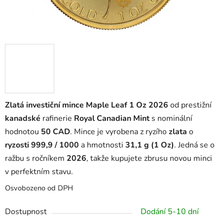
Zlatá investiční mince Maple Leaf 1 Oz 2026
od prestižní
kanadské
rafinerie
Royal Canadian Mint
s nominální
hodnotou
50 CAD
. Mince je vyrobena z ryzího
zlata
o
ryzosti 999,9 / 1000
a hmotnosti
31,1 g (1 Oz)
. Jedná se o
ražbu s ročníkem
2026
, takže kupujete zbrusu novou minci
v perfektním stavu.
Osvobozeno od DPH
Dostupnost
Dodání 5-10 dní