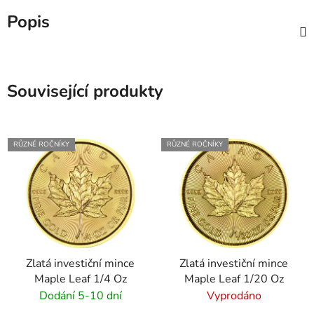
Popis
Související produkty
RŮZNÉ ROČNÍKY
RŮZNÉ ROČNÍKY
Zlatá investiční mince
Zlatá investiční mince
Maple Leaf 1/4 Oz
Maple Leaf 1/20 Oz
Dodání 5-10 dní
Vyprodáno