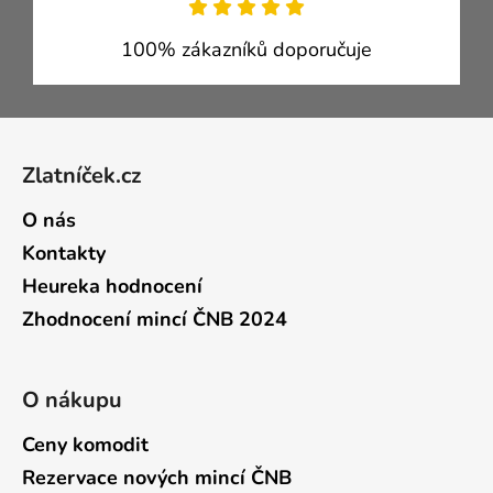
100% zákazníků doporučuje
Zápatí
Zlatníček.cz
O nás
Kontakty
Heureka hodnocení
Zhodnocení mincí ČNB 2024
O nákupu
Ceny komodit
Rezervace nových mincí ČNB