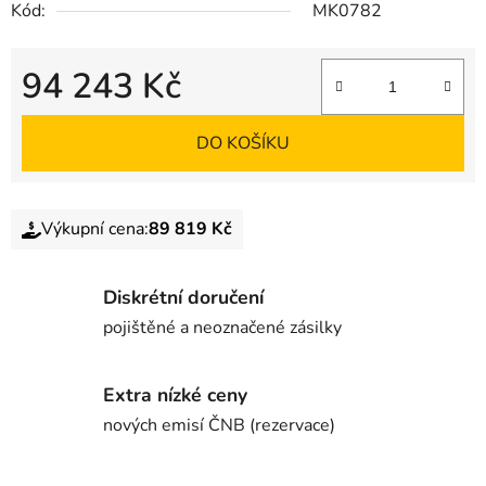
Kód:
MK0782
94 243 Kč
DO KOŠÍKU
Výkupní cena:
89 819 Kč
Diskrétní doručení
pojištěné a neoznačené zásilky
Extra nízké ceny
nových emisí ČNB (rezervace)