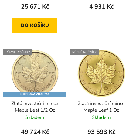
25 671 Kč
4 931 Kč
DO KOŠÍKU
RŮZNÉ ROČNÍKY
RŮZNÉ ROČNÍKY
DOPRAVA ZDARMA
Zlatá investiční mince
Zlatá investiční mince
Maple Leaf 1/2 Oz
Maple Leaf 1 Oz
Skladem
Skladem
49 724 Kč
93 593 Kč