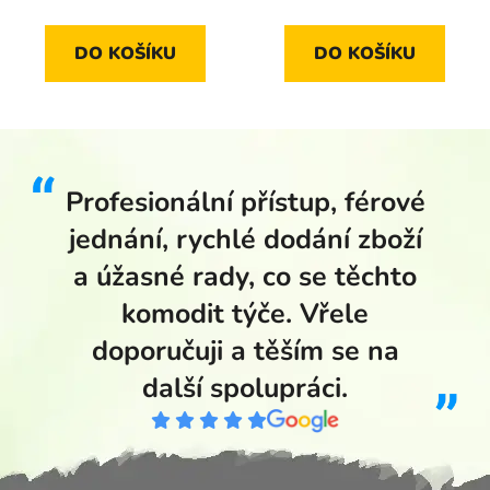
DO KOŠÍKU
DO KOŠÍKU
Profesionální přístup, férové
jednání, rychlé dodání zboží
a úžasné rady, co se těchto
komodit týče. Vřele
doporučuji a těším se na
další spolupráci.