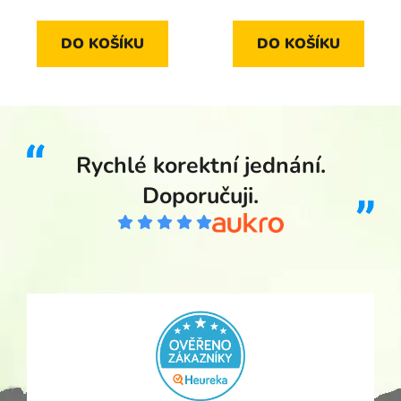
DO KOŠÍKU
DO KOŠÍKU
Rychlé korektní jednání.
Doporučuji.