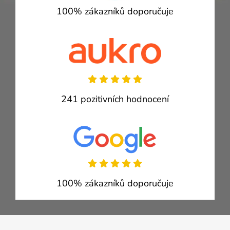
100% zákazníků doporučuje
241 pozitivních hodnocení
100% zákazníků doporučuje
Zápatí