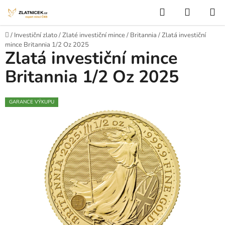
Přejít na obsah
Hledat
NÁKUP
Domů
/
Investiční zlato
/
Zlaté investiční mince
/
Britannia
/
Zlatá investiční
mince Britannia 1/2 Oz 2025
Zlatá investiční mince
Britannia 1/2 Oz 2025
GARANCE VÝKUPU