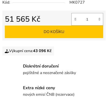
Kód:
MK0727
51 565 Kč
DO KOŠÍKU
Výkupní cena:
43 096 Kč
Diskrétní doručení
pojištěné a neoznačené zásilky
Extra nízké ceny
nových emisí ČNB (rezervace)