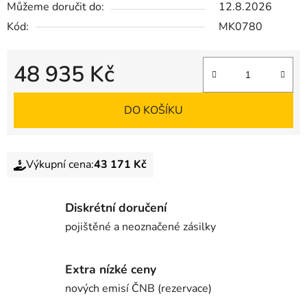
Můžeme doručit do:
12.8.2026
Kód:
MK0780
48 935 Kč
DO KOŠÍKU
Výkupní cena:
43 171 Kč
Diskrétní doručení
pojištěné a neoznačené zásilky
Extra nízké ceny
nových emisí ČNB (rezervace)