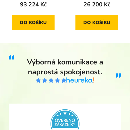
93 224 Kč
26 200 Kč
DO KOŠÍKU
DO KOŠÍKU
Výborná komunikace a
naprostá spokojenost.