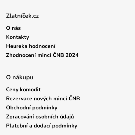
Zápatí
Zlatníček.cz
O nás
Kontakty
Heureka hodnocení
Zhodnocení mincí ČNB 2024
O nákupu
Ceny komodit
Rezervace nových mincí ČNB
Obchodní podmínky
Zpracování osobních údajů
Platební a dodací podmínky