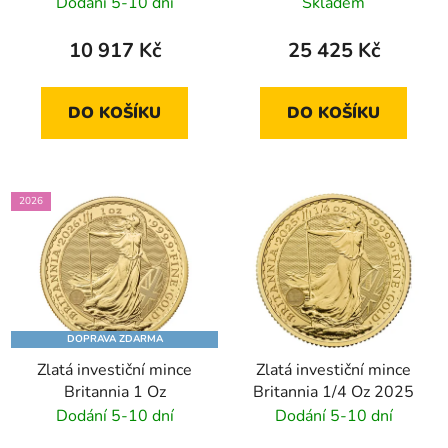
Dodání 5-10 dní
Skladem
10 917 Kč
25 425 Kč
DO KOŠÍKU
DO KOŠÍKU
2026
DOPRAVA ZDARMA
Zlatá investiční mince
Zlatá investiční mince
Britannia 1 Oz
Britannia 1/4 Oz 2025
Dodání 5-10 dní
Dodání 5-10 dní